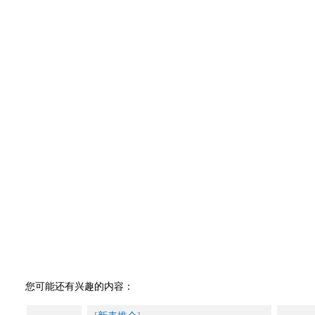
您可能还有兴趣的内容：