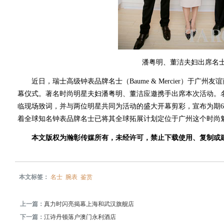
潘粤明、董洁夫妇出席名
近日，瑞士高级钟表品牌名士（Baume & Mercier）于广
幕仪式。著名时尚明星夫妇潘粤明、董洁应邀携手出席本次活动。名士表东北亚
临现场致词，并与两位明星共同为活动的盛大开幕剪彩，宣布为期
着全球知名钟表品牌名士已将其全球拓展计划定位于广州这个时尚
本文版权为瀚彰传媒所有，未经许可，禁止下载使用、复制或
本文标签：
名士
腕表
鉴赏
上一篇：
真力时闪亮揭幕上海和武汉旗舰店
下一篇：
江诗丹顿落户澳门永利酒店