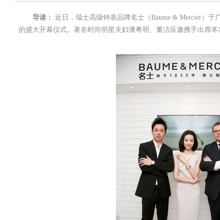
导读：
近日，瑞士高级钟表品牌名士（Baume & Mercie
的盛大开幕仪式。著名时尚明星夫妇潘粤明、董洁应邀携手出席本