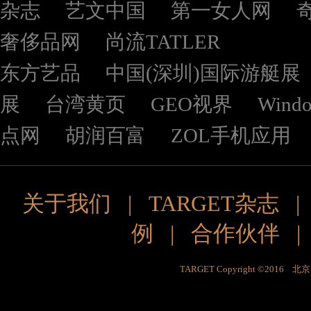
杂志
艺文中国
第一女人网
奢侈品网
尚流TATLER
东方艺品
中国(深圳)国际游艇展
展
台湾黄页
GEO视界
Wind
点网
胡润百富
ZOL手机应用
关于我们
|
TARGET杂志
例
|
合作伙伴
TARGET Copyright ©201