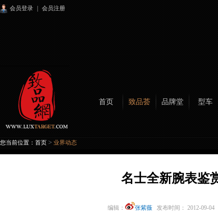
会员登录
|
会员注册
首页
致品荟
品牌堂
型车
>
您当前位置：
首页
业界动态
名士全新腕表鉴
编辑：
张紫薇
发布时间： 2012-09-