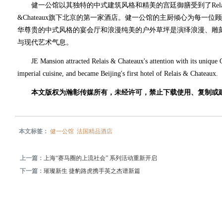
健一公馆以其独特的中式建筑风格和精美的宫廷御膳受到了Relais & C
&Chateaux旗下北京的第一家酒店。健一公馆的主厨倾心为每一
华尊贵的中式风格的宴会厅和浪漫纯美的户外草坪是演绎浪漫、雕刻
与现代艺术气息。
JE Mansion attracted Relais & Chateaux's attention with its unique Chi
imperial cuisine, and became Beijing's first hotel of Relais & Chateaux.
本文版权为瀚彰传媒所有，未经许可，禁止下载使用、复制或
本文标签：
健一公馆
法国精品酒店
上一篇：
上海“赛马圈的上流社会” 系列活动重新开启
下一篇：
璀璨新生 捷豹路虎携手英之杰谱新篇