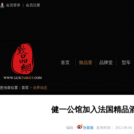
会员登录
|
会员注册
首页
致品荟
品牌堂
型车
>
您当前位置：
首页
业界动态
健一公馆加入法国精品
编辑：
张紫薇
发布时间： 2012-09-