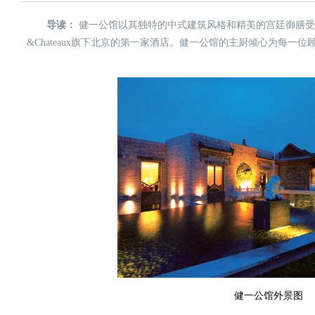
导读：
健一公馆以其独特的中式建筑风格和精美的宫廷御膳受到了Relai
&Chateaux旗下北京的第一家酒店。健一公馆的主厨倾心为每
健一公馆外景图